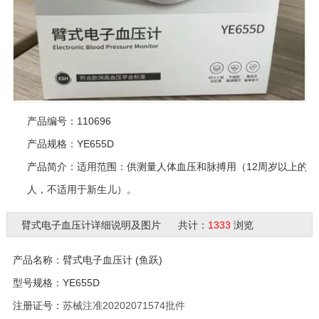
产品编号：110696
产品规格：YE655D
产品简介：适用范围：供测量人体血压和脉搏用（12周岁以上的成
人，不适用于新生儿）。
臂式电子血压计详细说明及图片 共计：
1333
浏览
产品名称：臂式电子血压计 (鱼跃)
型号规格：YE655D
注册证号：
苏械注准20202071574
批件